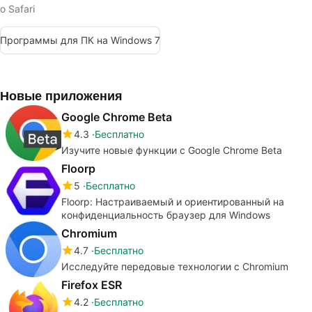
о Safari
Программы для ПК на Windows 7
Новые приложения
Google Chrome Beta
4.3
Бесплатно
Изучите новые функции с Google Chrome Beta
Floorp
5
Бесплатно
Floorp: Настраиваемый и ориентированный на
конфиденциальность браузер для Windows
Chromium
4.7
Бесплатно
Исследуйте передовые технологии с Chromium
Firefox ESR
4.2
Бесплатно