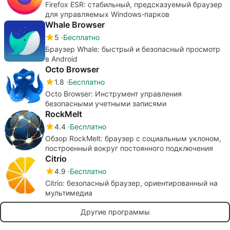
Firefox ESR: стабильный, предсказуемый браузер
для управляемых Windows-парков
Whale Browser
5
Бесплатно
Браузер Whale: быстрый и безопасный просмотр
в Android
Octo Browser
1.8
Бесплатно
Octo Browser: Инструмент управления
безопасными учетными записями
RockMelt
4.4
Бесплатно
Обзор RockMelt: браузер с социальным уклоном,
построенный вокруг постоянного подключения
Citrio
4.9
Бесплатно
Citrio: безопасный браузер, ориентированный на
мультимедиа
Другие программы