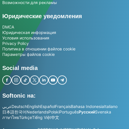
Возможности для рекламы
Юридические уведомления
DMCA
Юридическая информация
Условия использования
Privacy Policy
Политика в отношении файлов cookie
Параметры файлов cookie
Social media
Softonic на:
عربي
Deutsch
English
Español
Français
Bahasa Indonesia
Italiano
日本語
한국어
Nederlands
Polski
Português
Русский
Svenska
ภาษาไทย
Türkçe
Tiếng Việt
中文