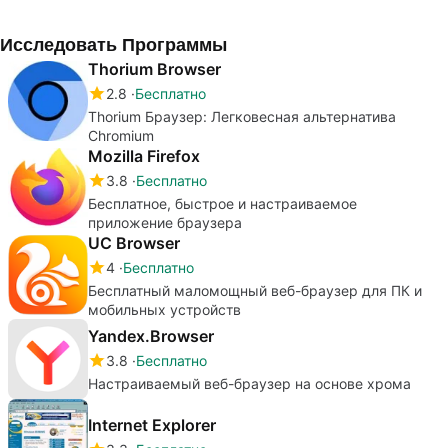
Исследовать Программы
Thorium Browser
2.8
Бесплатно
Thorium Браузер: Легковесная альтернатива
Chromium
Mozilla Firefox
3.8
Бесплатно
Бесплатное, быстрое и настраиваемое
приложение браузера
UC Browser
4
Бесплатно
Бесплатный маломощный веб-браузер для ПК и
мобильных устройств
Yandex.Browser
3.8
Бесплатно
Настраиваемый веб-браузер на основе хрома
Internet Explorer