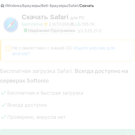
Windows
Браузеры
Веб-Браузеры
Safari
Скачать
Скачать
Safari
для PC
Бесплатно
3.6
10366
165.1K
Надёжная Программа
V
3.525.21.0
Не совместимо с вашей ОС
Ищите версию для
android?
Бесплатная загрузка Safari.
Всегда доступно на
серверах Softonic
Бесплатная и быстрая загрузка
Всегда доступно
Проверено, вирусов нет