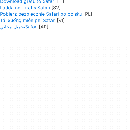
Download gratuito Safari
Ladda ner gratis Safari
Pobierz bezpiecznie Safari po polsku
Tải xuống miễn phí Safari
تحميل مجانيSafari